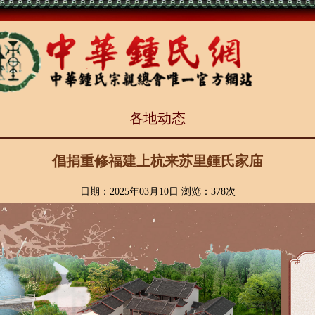
各地动态
倡捐重修福建上杭来苏里鍾氏家庙
日期：2025年03月10日 浏览：
378次