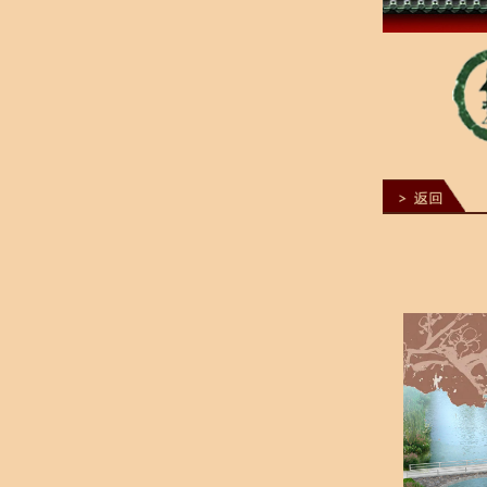
1
2
3
4
5
6
7
8
9
10