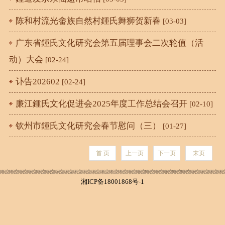
陈和村流光畲族自然村鍾氏舞狮贺新春
[03-03]
广东省鍾氏文化研究会第五届理事会二次轮值（活
动）大会
[02-24]
讣告202602
[02-24]
廉江鍾氏文化促进会2025年度工作总结会召开
[02-10]
钦州市鍾氏文化研究会春节慰问（三）
[01-27]
首 页
上一页
下一页
末页
湘ICP备18001868号-1