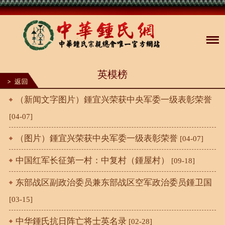
英模榜
（新闻文字图片）鍾宜兴荣获中央军委一级表彰荣誉
[04-07]
（图片）鍾宜兴荣获中央军委一级表彰荣誉
[04-07]
中国红军长征第一村：中复村（鍾屋村）
[09-18]
东部战区副政治委员兼东部战区空军政治委员鍾卫国
[03-15]
中华鍾氏抗日阵亡将士英名录
[02-28]