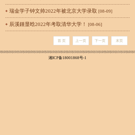
瑞金学子钟文帅2022年被北京大学录取
[08-09]
辰溪鍾显晗2022年考取清华大学！
[08-06]
首 页
上一页
下一页
末页
湘ICP备18001868号-1