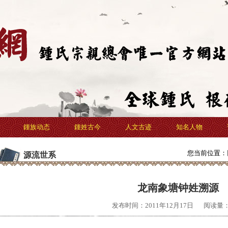
鍾族动态
鍾姓古今
人文古迹
知名人物
您当前位置：
源流世系
龙南象塘钟姓溯源
发布时间：2011年12月17日
阅读量