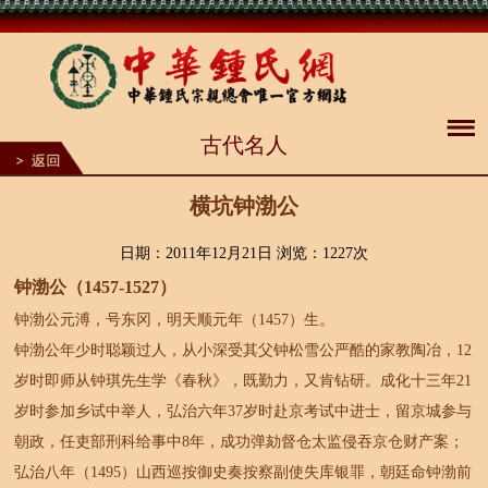
1
古代名人
2
3
4
5
横坑钟渤公
6
7
8
日期：2011年12月21日 浏览：
1227次
9
钟渤公（1457-1527）
10
钟渤公元溥，号东冈，明天顺元年（1457）生。
钟渤公年少时聪颖过人，从小深受其父钟松雪公严酷的家教陶冶，12
岁时即师从钟琪先生学《春秋》，既勤力，又肯钻研。成化十三年21
岁时参加乡试中举人，弘治六年37岁时赴京考试中进士，留京城参与
朝政，任吏部刑科给事中8年，成功弹劾督仓太监侵吞京仓财产案；
弘治八年（1495）山西巡按御史奏按察副使失库银罪，朝廷命钟渤前