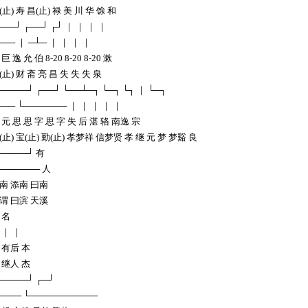
(止) 寿 昌(止) 禄 美 川 华 馀 和
───┘ ┌──┘ ┌┘ ｜ ｜ ｜ ｜
─── ｜ ─┴─ ｜ ｜ ｜ ｜
巨 逸 允 伯 8-20 8-20 8-20 漱
(止) 财 斋 亮 昌 失 失 失 泉
─────┘ ┌──┘ └──┴─┐ └─┐ └┐ ｜ └─┐
─── └─────── ｜ ｜ ｜ ｜ ｜
 元 思 思 字 思 字 失 后 湛 辂 南逸 宗
(止) 宝(止) 勤(止) 孝梦祥 信梦贤 孝 继 元 梦 梦谿 良
─────┘ 有
─────── 人
南 添南 曰南
谓 曰滨 天溪
 名
 ｜ ｜
 有后 本
 继人 杰
─────┘ ┌─┘
──── └───────────