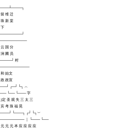
────┴────┐
 留 维 迁
 珠 新 棠
 下
─────────┘
───────────
 云 国 分
 涧 圃 员
─────┘ 村
────────────
 和 始文
 政 政宣
───┘ ┌─┘ └┐ ︵
─── └── └─── 字
止)定 圣 观 失 三 太 三
 宾 考 珠 福 晃
────┘ └───┐ ┌┘ └┐︶
────────── ｜ └─── └──
 元 元 元 本 应 应 应 应