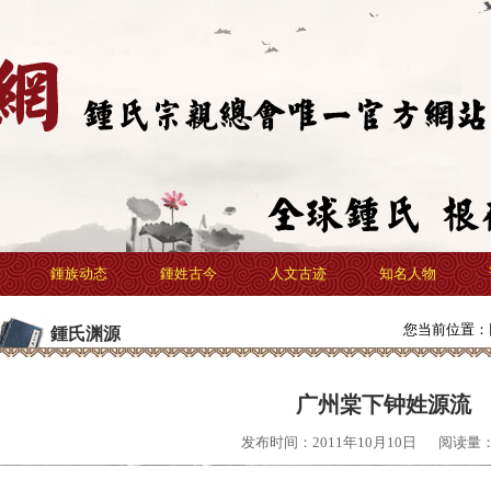
鍾族动态
鍾姓古今
人文古迹
知名人物
您当前位置：
鍾氏渊源
广州棠下钟姓源流
发布时间：2011年10月10日
阅读量