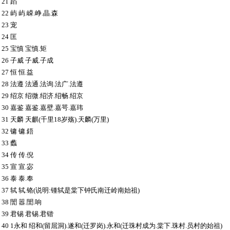
 21 蹈
0 22 屿 屿.嵘.峥.晶.森
 23 宠
 24 匡
3 25 宝慎 宝慎.矩
4 26 子威 子威.子成
5 27 恒 恒.益
6 28 法遵 法通.法询.法广.法遵
7 29 绍京 绍微.绍济.绍畅.绍京
8 30 嘉鉴 嘉鉴.嘉壁.嘉咢.嘉玮
9 31 天麟 天麒(千里18岁殇).天麟(万里)
0 32 镛 镛.鋙
 33 蠡
2 34 传 传.倪
3 35 宣 宣.宓
4 36 泰 泰.奉
5 37 轼 轼.铬(说明:锺轼是棠下钟氏南迁岭南始祖)
6 38 誾 嚣.誾.响
7 39 君锡 君锡.君锴
8 40 1永和 绍和(留屈洞).遂和(迁罗岗).永和(迁珠村成为.棠下.珠村.员村的始祖)