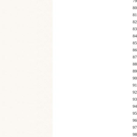
79
8
81
82
8
8
8
8
8
8
8
9
91
9
9
9
9
9
9
9