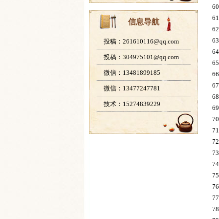
6
61
信息导航
62
6
投稿：261610116@qq.com
64
投稿：304975101@qq.com
65
微信：13481899185
6
67
微信：13477247781
6
技术：15274839229
6
7
7
7
73
74
7
76
7
78