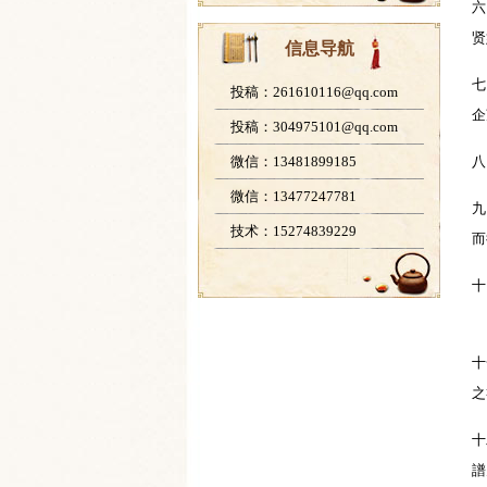
六
贤
信息导航
七
投稿：261610116@qq.com
企
投稿：304975101@qq.com
微信：13481899185
微信：13477247781
九
技术：15274839229
十
十
十
譜