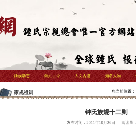
鍾族动态
鍾姓古今
人文古迹
知名人物
您当前位置：
家规祖训
钟氏族规十二则
发布时间：2011年10月26日
阅读量