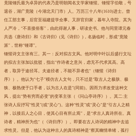
竟陵锺氏最为卓异的代表乃是明朝闻名文学家锺惺。锺惺字伯敬，号
退谷，湖广竟陵（今湖北天门市）人。万历三十八年(1610)进士。曾
任工部主事，后官至福建提学佥事。又辞官归家，暮年入寺院。其为
人严冷，“不喜接俗客”，由此得谢人事，研读史书。他与同里谭元春
共选《唐诗归》和《古诗归》(见《诗归》)，名扬临时，形成“竟陵
派”，世称“锺谭”。
锺惺诗文主张有三。其一：反对拟古文风。他对明中叶以后盛行文坛
的拟古主张加以批驳，指出“作诗者之意兴，虑无不代求其高。高
者，取异于途径耳。夫途径者，不能不异者也“（锺惺《诗归
序》）。他认为“七子”模仿古人文句，只不过是“取古人之极肤、极
狭、极熟便于口手者，以为古人在是”(同前)。因而力求改变这种文
风，提出“势有穷而必变”的变革主张（《问山亭诗序》）。其二:主
张诗人应抒写“性灵”(或“灵心“)。这种“性灵”或“灵心”是“引古人之精
神，以接后人之心目，使其心目有所止焉”，是“求古人真诗所在。真
诗者，精神所为也“（《诗归序》）。即要在古人诗词的精神中去追
求性灵。但是，他认为这种古人的真诗精神是“察其幽情单绪，孤行