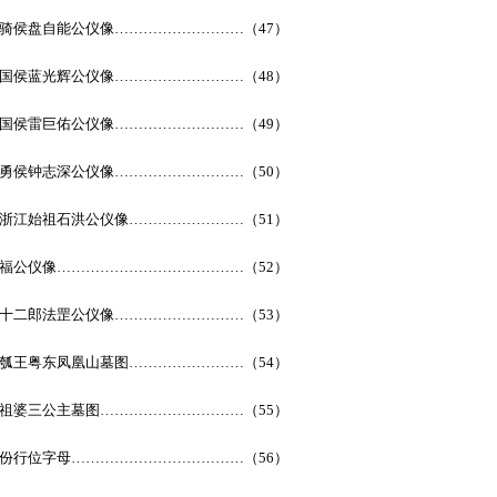
骑侯盘自能公仪像………………………（47）
国侯蓝光辉公仪像………………………（48）
国侯雷巨佑公仪像………………………（49）
勇侯钟志深公仪像………………………（50）
浙江始祖石洪公仪像……………………（51）
福公仪像…………………………………（52）
十二郎法罡公仪像………………………（53）
瓠王粤东凤凰山墓图……………………（54）
祖婆三公主墓图…………………………（55）
份行位字母………………………………（56）