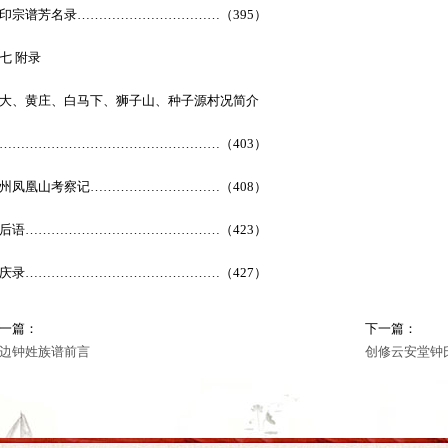
印宗谱芳名录……………………………（395）
七 附录
大、黄庄、白马下、狮子山、种子源村况简介
……………………………………………（403）
州凤凰山考察记…………………………（408）
后语………………………………………（423）
庆录………………………………………（427）
一篇：
下一篇：
边钟姓族谱前言
创修云安堂钟