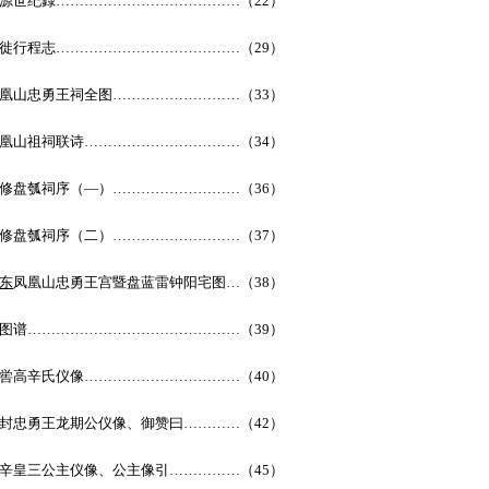
源世纪録…………………………………（22）
徙行程志…………………………………（29）
凰山忠勇王祠全图………………………（33）
凰山祖祠联诗……………………………（34）
修盘瓠祠序（—）………………………（36）
修盘瓠祠序（二）………………………（37）
东
凤凰山忠勇王宫暨盘蓝雷钟阳宅图…（38）
图谱………………………………………（39）
喾高辛氏仪像……………………………（40）
封忠勇王龙期公仪像、御赞曰…………（42）
辛皇三公主仪像、公主像引……………（45）