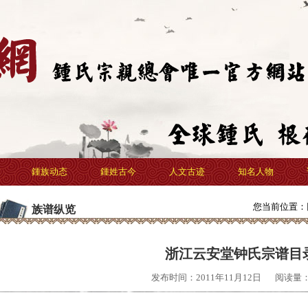
鍾族动态
鍾姓古今
人文古迹
知名人物
您当前位置：
族谱纵览
浙江云安堂钟氏宗谱目
发布时间：2011年11月12日
阅读量