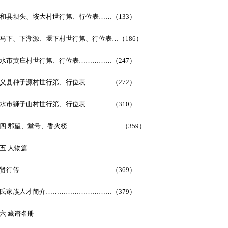
和县坝头、垵大村世行第、行位表……（133）
马下、下湖源、堰下村世行第、行位表…（186）
水市黄庄村世行第、行位表……………（247）
义县种子源村世行第、行位表…………（272）
水市狮子山村世行第、行位表…………（310）
四 郡望、堂号、香火榜 ……………………（359）
五 人物篇
贤行传……………………………………（369）
氏家族人才简介…………………………（379）
六 藏谱名册