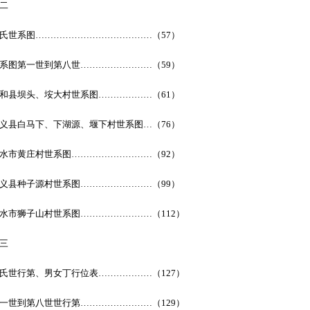
二
氏世系图…………………………………（57）
系图第一世到第八世……………………（59）
和县坝头、垵大村世系图………………（61）
义县白马下、下湖源、堰下村世系图…（76）
水市黄庄村世系图………………………（92）
义县种子源村世系图……………………（99）
水市狮子山村世系图……………………（112）
三
氏世行第、男女丁行位表………………（127）
一世到第八世世行第……………………（129）