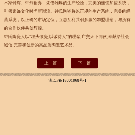
术家钟辉、钟剑创办，凭借雄厚的生产经验，完美的连锁加盟系统，
引领家饰文化时尚新潮流。钟氏陶瓷将以正规的生产系统，完美的经
营系统，以正确的市场定位，互惠互利共创多赢的加盟理念，与所有
的合作伙伴共创辉煌。
钟氏陶瓷人以"埋头做瓷,以诚待人"的理念,广交天下同伙,奉献给社会
诚信,完善和创新的高品质陶瓷艺术品。
上一篇
下一篇
湘ICP备18001868号-1