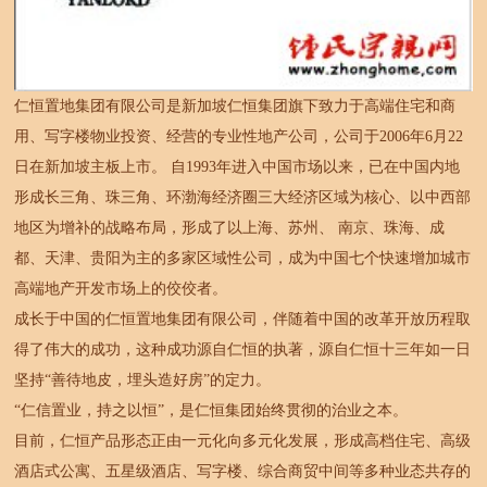
仁恒置地集团有限公司是新加坡仁恒集团旗下致力于高端住宅和商
用、写字楼物业投资、经营的专业性地产公司，公司于2006年6月22
日在新加坡主板上市。 自1993年进入中国市场以来，已在中国内地
形成长三角、珠三角、环渤海经济圈三大经济区域为核心、以中西部
地区为增补的战略布局，形成了以上海、苏州、 南京、珠海、成
都、天津、贵阳为主的多家区域性公司，成为中国七个快速增加城市
高端地产开发市场上的佼佼者。
成长于中国的仁恒置地集团有限公司，伴随着中国的改革开放历程取
得了伟大的成功，这种成功源自仁恒的执著，源自仁恒十三年如一日
坚持“善待地皮，埋头造好房”的定力。
“仁信置业，持之以恒”，是仁恒集团始终贯彻的治业之本。
目前，仁恒产品形态正由一元化向多元化发展，形成高档住宅、高级
酒店式公寓、五星级酒店、写字楼、综合商贸中间等多种业态共存的