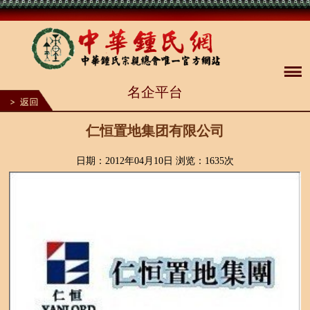
1
名企平台
2
3
4
5
仁恒置地集团有限公司
6
7
8
日期：2012年04月10日 浏览：
1635次
9
10