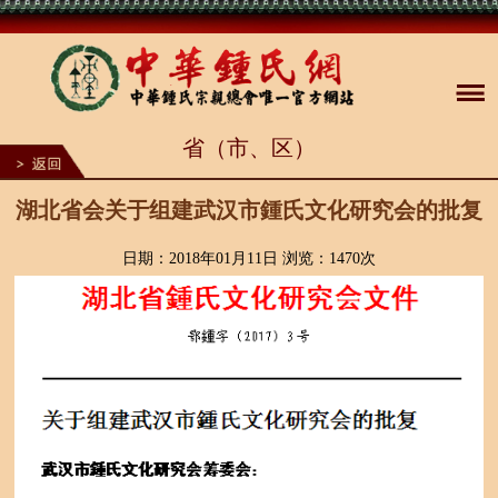
1
省（市、区）
2
3
4
5
湖北省会关于组建武汉市鍾氏文化研究会的批复
6
7
8
日期：2018年01月11日 浏览：
1470次
9
10