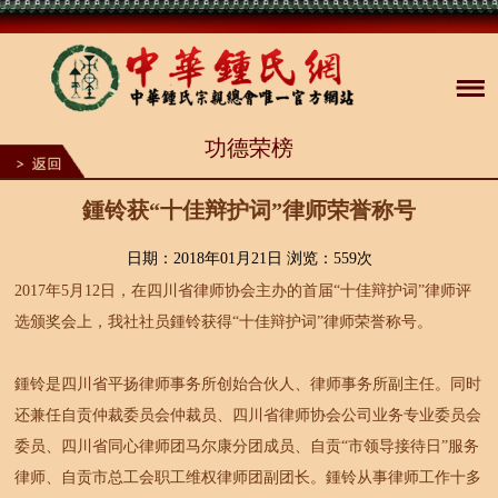
1
功德荣榜
2
3
4
5
鍾铃获“十佳辩护词”律师荣誉称号
6
7
8
日期：2018年01月21日 浏览：
559次
9
2017年5月12日，在四川省律师协会主办的首届“十佳辩护词”律师评
10
选颁奖会上，我社社员鍾铃获得“十佳辩护词”律师荣誉称号。
鍾铃是四川省平扬律师事务所创始合伙人、律师事务所副主任。同时
还兼任自贡仲裁委员会仲裁员、四川省律师协会公司业务专业委员会
委员、四川省同心律师团马尔康分团成员、自贡“市领导接待日”服务
律师、自贡市总工会职工维权律师团副团长。鍾铃从事律师工作十多