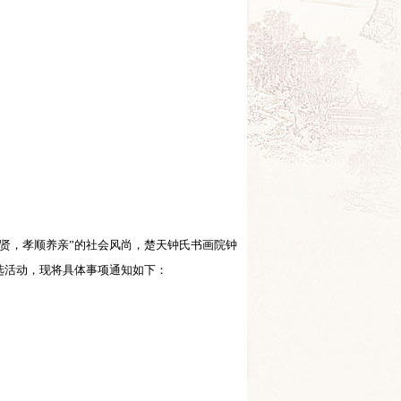
贤，孝顺养亲”的社会风尚，楚天钟氏书画院钟
选活动，现将具体事项通知如下：