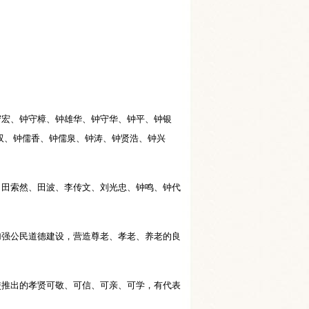
宏、钟守樟、钟雄华、钟守华、钟平、钟银
双、钟儒香、钟儒泉、钟涛、钟贤浩、钟兴
田索然、田波、李传文、刘光忠、钟鸣、钟代
强公民道德建设，营造尊老、孝老、养老的良
推出的孝贤可敬、可信、可亲、可学，有代表