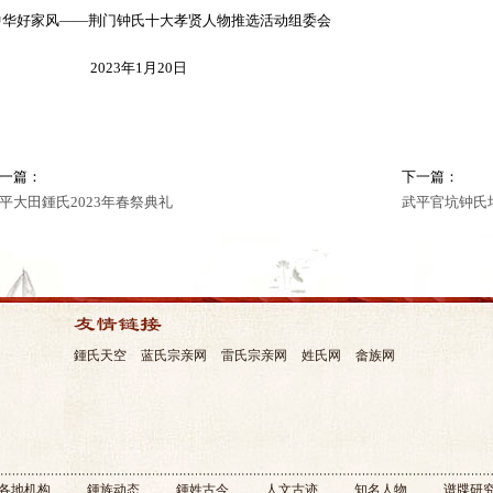
华好家风——荆门钟氏十大孝贤人物推选活动组委会
2023年1月20日
一篇：
下一篇：
平大田鍾氏2023年春祭典礼
鍾氏天空
蓝氏宗亲网
雷氏宗亲网
姓氏网
畲族网
各地机构
鍾族动态
鍾姓古今
人文古迹
知名人物
谱牒研