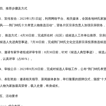
四、推荐步骤及方式
、宣传发动：2023年1月1日起，利用网络平台、相关媒体，全国各地钟氏家
风——荆门钟氏十大孝贤人物推选活动”，望各片区宗亲负责人加强宗亲联络
 、推选方式：4月30日前，完成所在村（社区）或候选人工作单位推荐、宗
候选人先进典型事迹。7月30日前，完成荆门钟氏文化交流群宗亲投票推选候选
、邀请专家学者组成评审专班：8月30日前，针对《候选人典型事迹》、候选
，认真评审（占80％）。
、审核公示：2023年9月20日前，完成对候选人审核工作，公布“荆门钟氏孝
、表彰奖励：邀请相关领导、新闻媒体参加，举行隆重的授牌仪式，颁授“十大
人物为家族最高荣誉，载入史册，终身成长。
五、活动要求