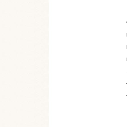
（
热
附
附
附
钟
钟