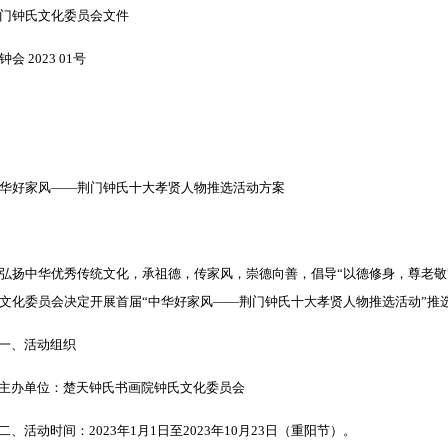
门钟氏文化委员会文件
钟会 2023 01号
华好家风——荆门钟氏十大孝贤人物推选活动方案
弘扬中华优秀传统文化，承祖德，传家风，崇德向善，倡导“以德修身，尊老敬
文化委员会决定开展首届“中华好家风——荆门钟氏十大孝贤人物推选活动”推
一、活动组织
办单位：楚天钟氏书画院钟氏文化委员会
、活动时间：2023年1月1日至2023年10月23日（重阳节）。