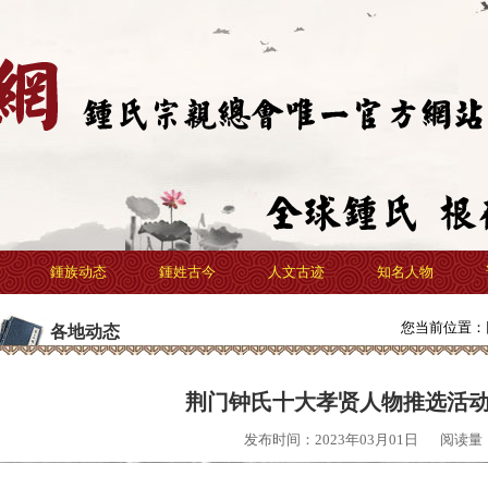
鍾族动态
鍾姓古今
人文古迹
知名人物
您当前位置：
各地动态
荆门钟氏十大孝贤人物推选活
发布时间：2023年03月01日
阅读量