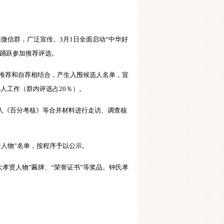
族微信群，广泛宣传。3月1日全面启动“中华好
，踊跃参加推荐评选。
亲推荐和自荐相结合，产生入围候选人名单，宣
人工作（群内评选占20％）。
人《百分考核》等合并材料进行走访、调查核
贤人物”名单，按程序予以公示。
孝贤人物”匾牌、“荣誉证书”等奖品。钟氏孝