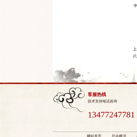
中
上
武
客服热线
技术支持电话咨询
13477247781
网站首页
总会概况