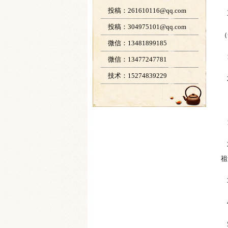
投稿：261610116@qq.com
投稿：304975101@qq.com
（
微信：13481899185
1
微信：13477247781
技术：15274839229
2
1
2
祖
3
4
5