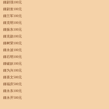
鍾尉强100元
鍾尉发100元
鍾兰军100元
鍾克明100元
鍾振东100元
鍾克勋100元
鍾树荣100元
鍾永波100元
鍾石明100元
鍾破妖100元
鍾为兴100元
鍾喜文500元
鍾福庆500元
鍾永东100元
鍾永开500元