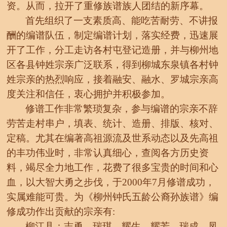
资。从而，拉开了重修族谱族人团结的新序幕。
首先组织了一支素质高、能吃苦耐劳、不讲报
酬的编谱队伍，制定编谱计划，落实经费，迅速展
开了工作，分工走访各村屯登记造册，并与柳州地
区各县钟姓宗亲广泛联系，得到柳城东泉镇各村钟
姓宗亲的热烈响应，接着融安、融水、罗城宗亲高
度关注和信任，衷心拥护并积极参加。
修谱工作非常繁琐复杂，参与编谱的宗亲不辞
劳苦走村串户，填表、统计、造册、排版、核对、
定稿。尤其在编著高祖源流及世系动态以及先高祖
的丰功伟业时，非常认真细心，查阅各方历史资
料，竭尽全力地工作，花费了很多宝贵的时间和心
血，以大智大勇之步伐，于
2000年7月修谱成功，
实属难能可贵。为《柳州钟氏五龄公裔孙族谱》编
修成功作出贡献的宗亲有:
柳江县：志勇、瑞琪、耀生、耀芳、瑞成、凤