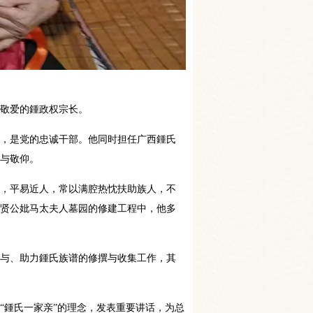
们敬爱的鍾政权宗长。
员，是党的忠诚干部。他同时担任广西鍾氏
戴与敬仰。
和，平易近人，常以满腔热忱扶助族人，不
鍾贤公妣马太夫人墓园的修建工程中，他多
参与、助力鍾氏族谱的修撰与收集工作，其
持
“鍾氏一家亲”的理念，发表重要讲话，为总