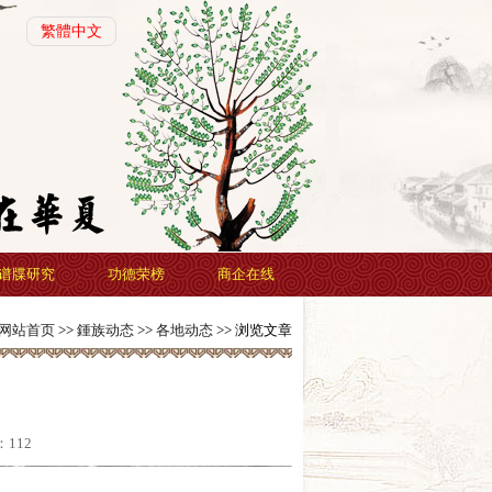
繁體中文
谱牒研究
功德荣榜
商企在线
网站首页
>>
鍾族动态
>>
各地动态
>> 浏览文章
：
112