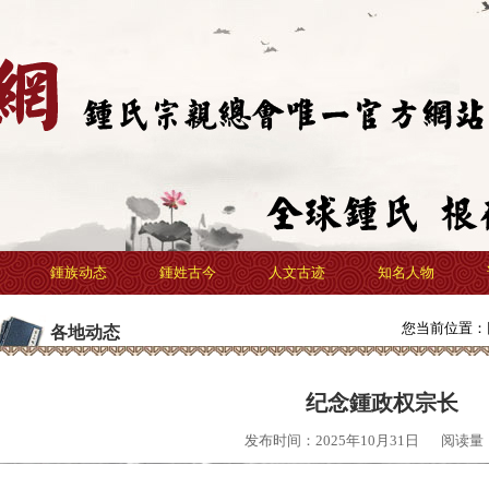
鍾族动态
鍾姓古今
人文古迹
知名人物
您当前位置：
各地动态
纪念鍾政权宗长
发布时间：2025年10月31日
阅读量