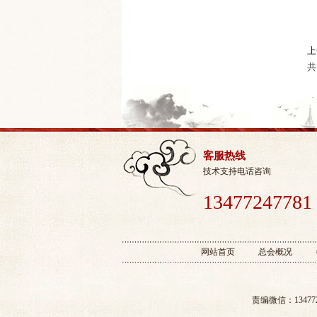
上
共
客服热线
技术支持电话咨询
13477247781
网站首页
总会概况
责编微信：1347724