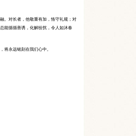
融融。对长者，他敬重有加，恪守礼规；对
他总能循循善诱，化解纷扰，令人如沐春
象，将永远铭刻在我们心中。