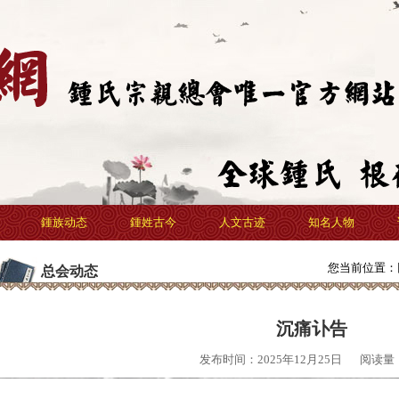
鍾族动态
鍾姓古今
人文古迹
知名人物
您当前位置：
总会动态
沉痛讣告
发布时间：2025年12月25日
阅读量