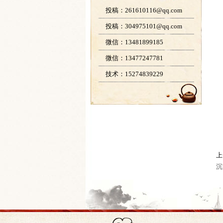
投稿：261610116@qq.com
投稿：304975101@qq.com
微信：13481899185
微信：13477247781
技术：15274839229
上
沉